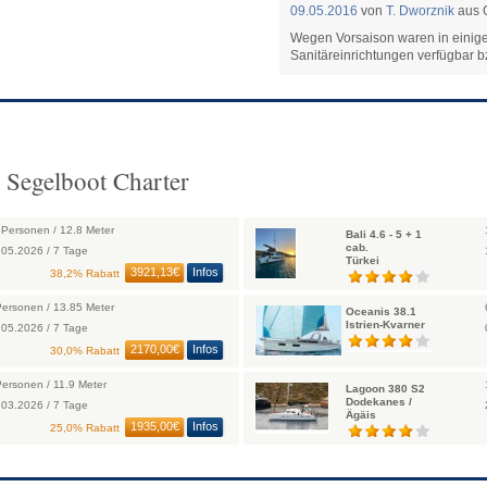
09.05.2016
von
T. Dworznik
aus G
Wegen Vorsaison waren in einig
Sanitäreinrichtungen verfügbar 
 Segelboot Charter
 Personen / 12.8 Meter
Bali 4.6 - 5 + 1
cab.
.05.2026 / 7 Tage
Türkei
3921,13€
Infos
38,2% Rabatt
Personen / 13.85 Meter
Oceanis 38.1
Istrien-Kvarner
.05.2026 / 7 Tage
2170,00€
Infos
30,0% Rabatt
Personen / 11.9 Meter
Lagoon 380 S2
Dodekanes /
.03.2026 / 7 Tage
Ägäis
1935,00€
Infos
25,0% Rabatt