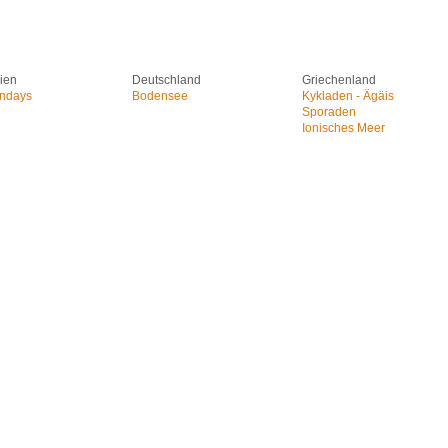
ien
Deutschland
Griechenland
ndays
Bodensee
Kykladen - Ägäis
Sporaden
Ionisches Meer