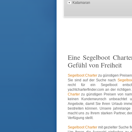
Katamaran
Eine Segelboot Charter
Gefühl von Freiheit
Segelboot Charter
zu günstigen Preisen
Sie sind auf der Suche nach
Segelboo
recht für ein Segelboot ents
yachtcharterfinder.com an der richtigen
Charter
zu günstigen Preisen von namh
keinen Kundenwunsch unbeachtet u
Angebote, damit Sie Ihren Urlaub imm
bestreiten können. Unsere jahrelange
macht uns zu Ihrem starken Partner, d
Verfügung stellt.
Segelboot Charter
mit gezielter Suche f